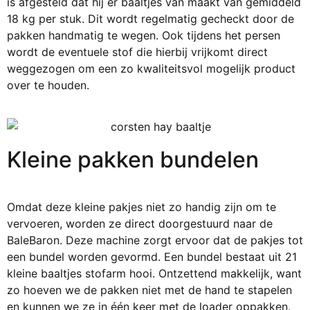
is afgesteld dat hij er baaltjes van maakt van gemiddeld
18 kg per stuk. Dit wordt regelmatig gecheckt door de
pakken handmatig te wegen. Ook tijdens het persen
wordt de eventuele stof die hierbij vrijkomt direct
weggezogen om een zo kwaliteitsvol mogelijk product
over te houden.
Kleine pakken bundelen
Omdat deze kleine pakjes niet zo handig zijn om te
vervoeren, worden ze direct doorgestuurd naar de
BaleBaron
. Deze machine zorgt ervoor dat de pakjes tot
een bundel worden gevormd. Een bundel bestaat uit 21
kleine
baaltjes stofarm hooi
. Ontzettend makkelijk, want
zo hoeven we de pakken niet met de hand te stapelen
en kunnen we ze in
éé
n keer met de
loader
oppakken.