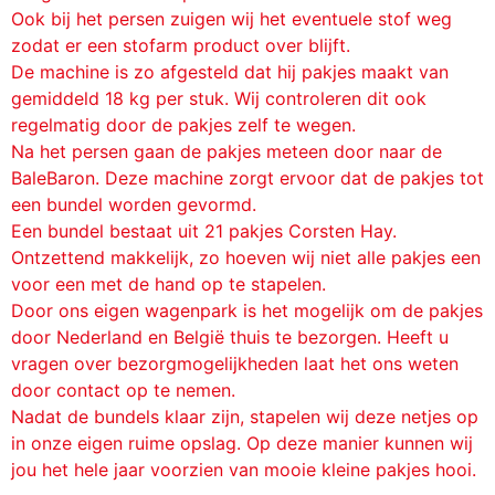
Ook bij het persen zuigen wij het eventuele stof weg
zodat er een stofarm product over blijft.
De machine is zo afgesteld dat hij pakjes maakt van
gemiddeld 18 kg per stuk. Wij controleren dit ook
regelmatig door de pakjes zelf te wegen.
Na het persen gaan de pakjes meteen door naar de
BaleBaron. Deze machine zorgt ervoor dat de pakjes tot
een bundel worden gevormd.
Een bundel bestaat uit 21 pakjes Corsten Hay.
Ontzettend makkelijk, zo hoeven wij niet alle pakjes een
voor een met de hand op te stapelen.
Door ons eigen wagenpark is het mogelijk om de pakjes
door Nederland en België thuis te bezorgen. Heeft u
vragen over bezorgmogelijkheden laat het ons weten
door contact op te nemen.
Nadat de bundels klaar zijn, stapelen wij deze netjes op
in onze eigen ruime opslag. Op deze manier kunnen wij
jou het hele jaar voorzien van mooie kleine pakjes hooi.