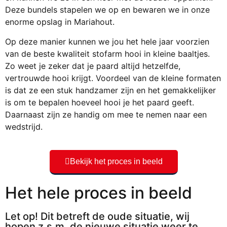
Deze bundels stapelen we op en bewaren we in onze
enorme opslag in Mariahout.
Op deze manier kunnen we jou het hele jaar voorzien
van de beste kwaliteit stofarm hooi in kleine
baaltjes
.
Zo weet je zeker dat je paard altijd hetzelfde,
vertrouwde hooi krijgt. Voordeel van de kleine
formaten
is dat ze een stuk handzamer zijn en het gemakkelijker
is om te bepalen hoeveel hooi je het paard geeft.
Daarnaast zijn ze handig om mee te nemen naar een
wedstrijd.
Bekijk het proces in beeld
Het hele proces in beeld
Let op! Dit betreft de oude situatie, wij
hopen z.s.m. de nieuwe situatie weer te