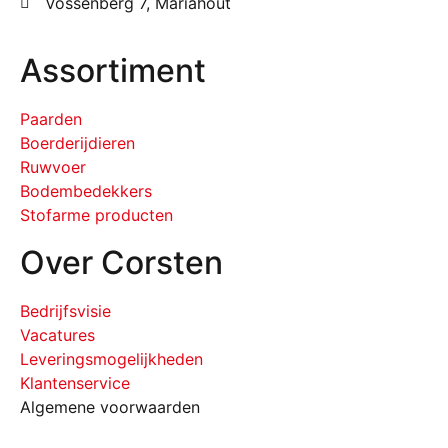
Vossenberg 7, Mariahout
Assortiment
Paarden
Boerderijdieren
Ruwvoer
Bodembedekkers
Stofarme producten
Over Corsten
Bedrijfsvisie
Vacatures
Leveringsmogelijkheden
Klantenservice
Algemene voorwaarden