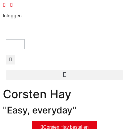
Inloggen
Corsten Hay
''Easy, everyday''
Corsten Hay bestellen