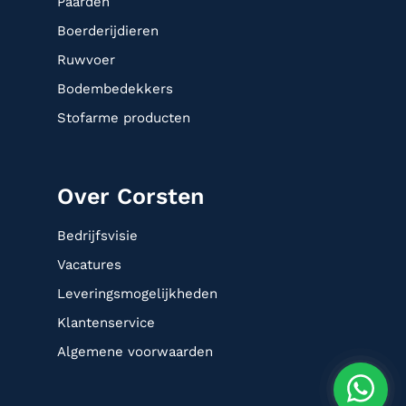
Paarden
Boerderijdieren
Ruwvoer
Bodembedekkers
Stofarme producten
Over Corsten
Bedrijfsvisie
Vacatures
Leveringsmogelijkheden
Klantenservice
Algemene voorwaarden