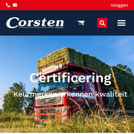
Inloggen
Certificering
Keurmerken erkennen kwaliteit