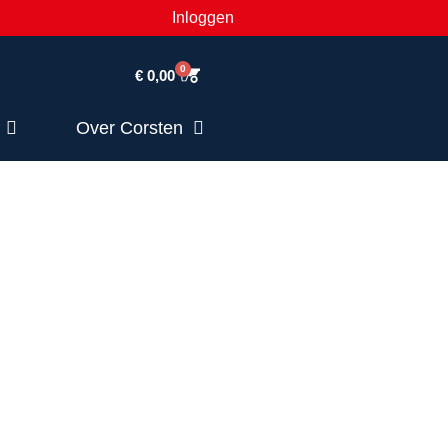
Inloggen
0
€
0,00
Over Corsten