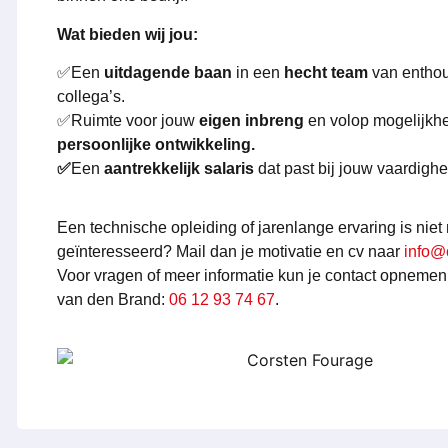
Wat bieden wij jou:
✅Een
uitdagende baan
in een
hecht team
van enthou
collega’s.
✅Ruimte voor jouw
eigen inbreng
en volop mogelijkh
persoonlijke ontwikkeling.
✅
Een
aantrekkelijk salaris
dat past bij jouw vaardigh
Een technische opleiding of jarenlange ervaring is niet
geïnteresseerd? Mail dan je motivatie en cv naar
info@
Voor vragen of meer informatie kun je contact opnem
van den Brand:
06 12 93 74 67
.