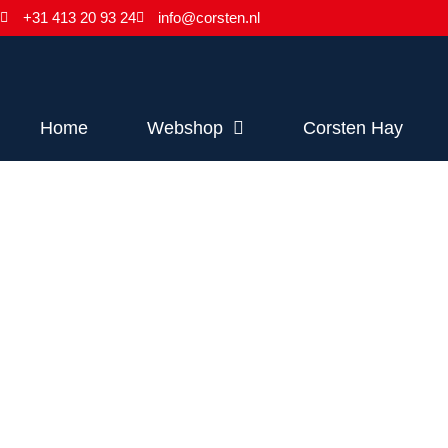
+31 413 20 93 24
info@corsten.nl
Home
Webshop
Corsten Hay
Vacatures