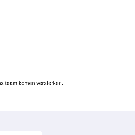
terken?
ns team komen versterken.