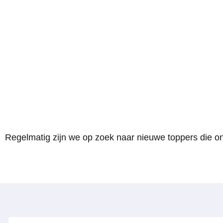
Kom jij ons team vers
Regelmatig zijn we op zoek naar nieuwe toppers die o