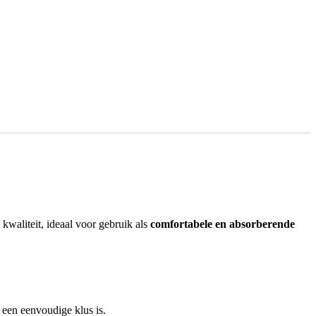
waliteit, ideaal voor gebruik als
comfortabele en absorberende
 een eenvoudige klus is.