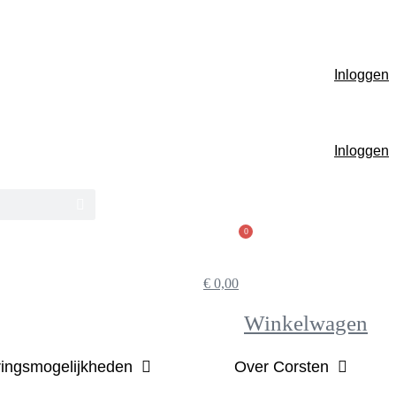
Inloggen
Inloggen
0
€
0,00
Winkelwagen
ringsmogelijkheden
Over Corsten