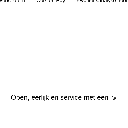
Webshop
Corsten Hay
Kwaliteitsanalyse hooi
Open, eerlijk en service met een ☺