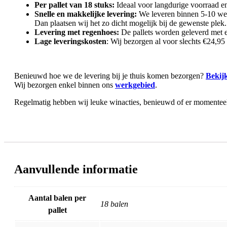
Per pallet van 18 stuks:
Ideaal voor langdurige voorraad e
Snelle en makkelijke levering:
We leveren binnen 5-10 wer
Dan plaatsen wij het zo dicht mogelijk bij de gewenste plek.
Levering met regenhoes:
De pallets worden geleverd met ee
Lage leveringskosten
: Wij bezorgen al voor slechts €24,95 
Benieuwd hoe we de levering bij je thuis komen bezorgen?
Bekijk
Wij bezorgen enkel binnen ons
werkgebied
.
Regelmatig hebben wij leuke winacties, benieuwd of er momenteel
Aanvullende informatie
Aantal balen per
18 balen
pallet