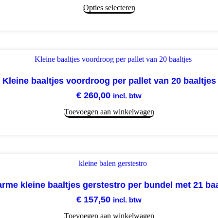
Opties selecteren
Kleine baaltjes voordroog per pallet van 20 baaltjes
€
260,00
incl. btw
Toevoegen aan winkelwagen
arme kleine baaltjes gerstestro per bundel met 21 baa
€
157,50
incl. btw
Toevoegen aan winkelwagen