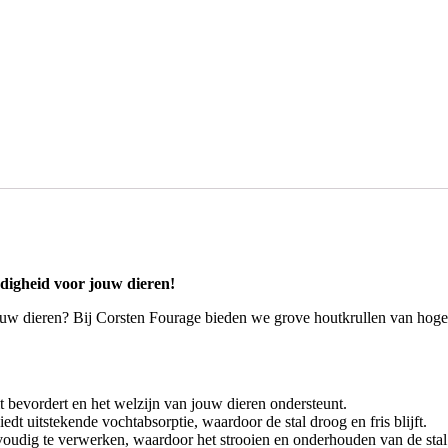
digheid voor jouw dieren!
uw dieren? Bij Corsten Fourage bieden we grove houtkrullen van hoge k
it bevordert en het welzijn van jouw dieren ondersteunt.
edt uitstekende vochtabsorptie, waardoor de stal droog en fris blijft.
voudig te verwerken, waardoor het strooien en onderhouden van de stal