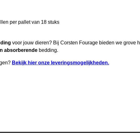
llen per pallet van 18 stuks
dding
voor jouw dieren? Bij Corsten Fourage bieden we grove h
en absorberende
bedding.
orgen?
Bekijk hier onze leveringsmogelijkheden.