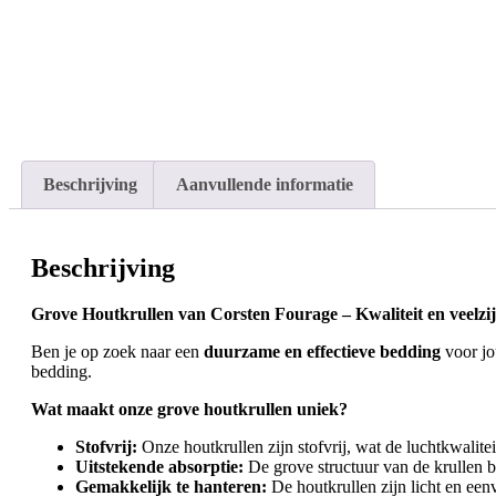
Beschrijving
Aanvullende informatie
Beschrijving
Grove Houtkrullen van Corsten Fourage – Kwaliteit en veelzij
Ben je op zoek naar een
duurzame en effectieve bedding
voor jo
bedding.
Wat maakt onze grove houtkrullen uniek?
Stofvrij:
Onze houtkrullen zijn stofvrij, wat de luchtkwalite
Uitstekende absorptie:
De grove structuur van de krullen bi
Gemakkelijk te hanteren:
De houtkrullen zijn licht en een