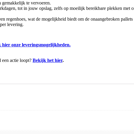
n gemakkelijk te vervoeren.
kdagen, tot in jouw opslag, zelfs op moeilijk bereikbare plekken met
n regenhoes, wat de mogelijkheid biedt om de onaangebroken pallets bu
per levering.
 hier onze leveringsmogelijkheden.
 een actie loopt?
Bekijk het hier
.