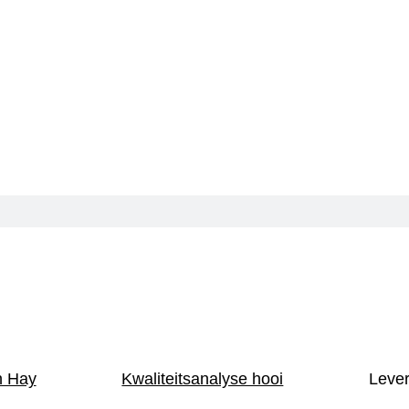
n Hay
Kwaliteitsanalyse hooi
Leve