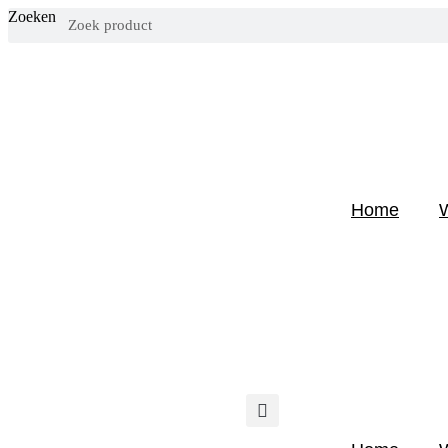
Zoeken
Home