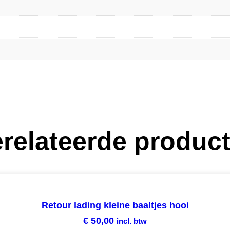
relateerde produc
Retour lading kleine baaltjes hooi
€
50,00
incl. btw